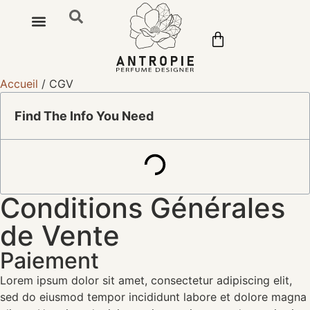
PARFUMS D’INTÉRIEUR
NOTRE HISTOIRE
DÉNICHEZ-NOUS
Accueil
/ CGV
Find The Info You Need
Conditions Générales
de Vente
Paiement
Lorem ipsum dolor sit amet, consectetur adipiscing elit,
sed do eiusmod tempor incididunt labore et dolore magna