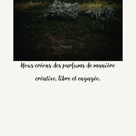
Nous créons des parfums de manière
VIVRE EST ÉTRANGE
créative, libre et engagée.
Le chypré solaire
DÉCOUVRIR