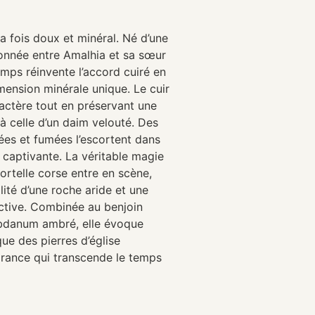
la fois doux et minéral. Né d’une
ionnée entre Amalhia et sa sœur
mps réinvente l’accord cuiré en
imension minérale unique. Le cuir
actère tout en préservant une
 celle d’un daim velouté. Des
ées et fumées l’escortent dans
 captivante. La véritable magie
ortelle corse entre en scène,
lité d’une roche aride et une
nctive. Combinée au benjoin
abdanum ambré, elle évoque
ue des pierres d’église
grance qui transcende le temps