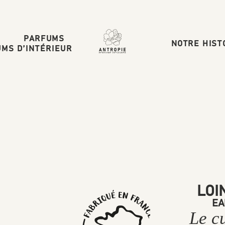
PARFUMS
NOTRE HIST
MS D’INTÉRIEUR
LOI
EA
Le c