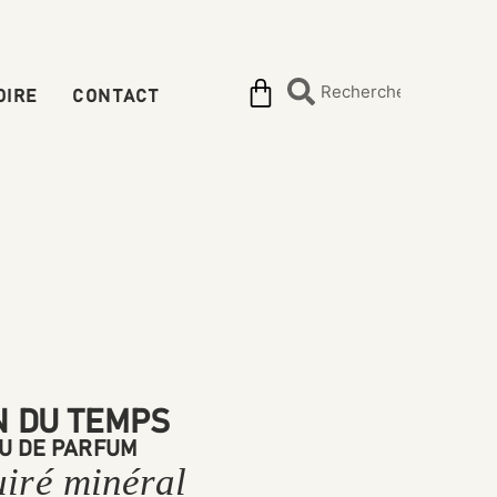
OIRE
CONTACT
N DU TEMPS
U DE PARFUM
uiré minéral