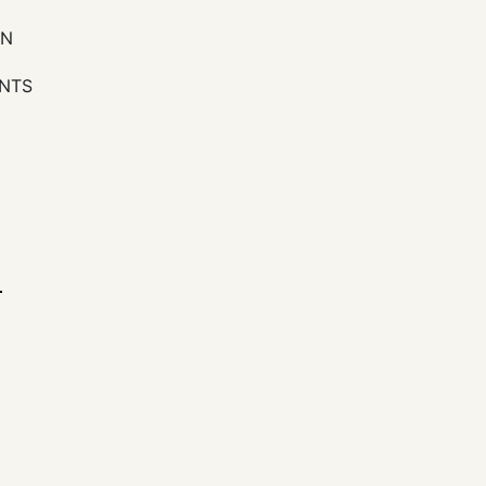
ON
NTS