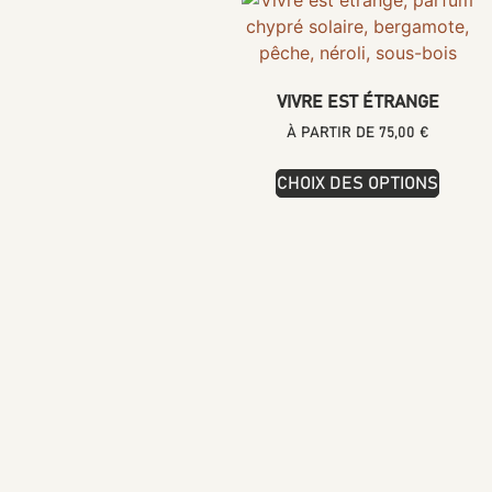
VIVRE EST ÉTRANGE
À PARTIR DE
75,00
€
CHOIX DES OPTIONS
SERVICE
CLIENT
CONTACT
CGV