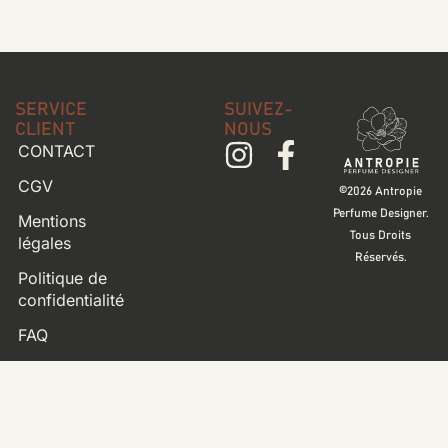
SERVICE
SUIVEZ-
CLIENT
NOUS
CONTACT
CGV
©2026 Antropie
Perfume Designer.
Mentions
Tous Droits
légales
Réservés.
Politique de
confidentialité
FAQ