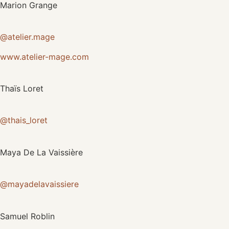
Marion Grange
@atelier.mage
www.atelier-mage.com
Thaïs Loret
@thais_loret
Maya De La Vaissière
@mayadelavaissiere
Samuel Roblin