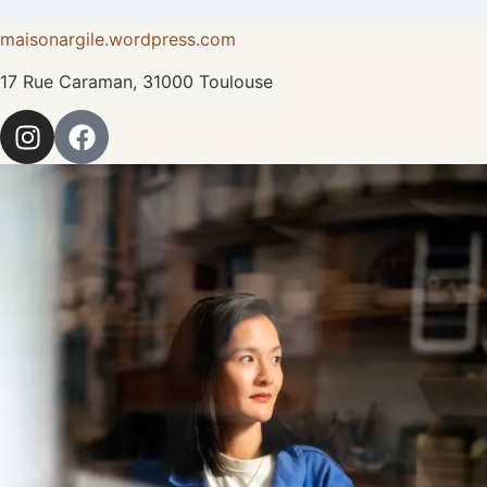
maisonargile.wordpress.com
17 Rue Caraman, 31000 Toulouse