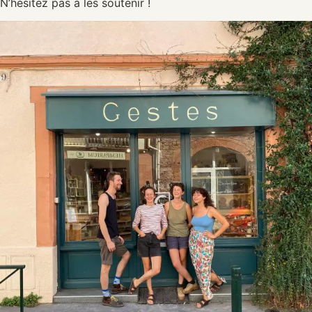
N’hésitez pas à les soutenir !