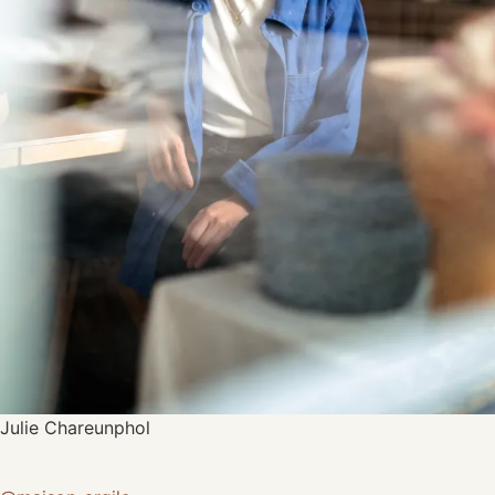
Julie Chareunphol