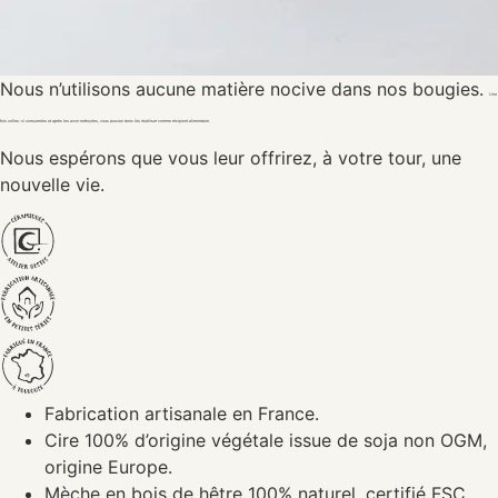
Nous n’utilisons aucune matière nocive dans nos bougies.
Une
fois celles-ci consumées et après les avoir nettoyées, vous pouvez donc les réutiliser comme récipient alimentaire.
Nous espérons que vous leur offrirez, à votre tour, une
nouvelle vie.
Fabrication artisanale en France.
Cire 100% d’origine végétale issue de soja non OGM,
origine Europe.
Mèche en bois de hêtre 100% naturel, certifié FSC,