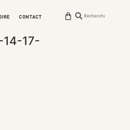
OIRE
CONTACT
-14-17-