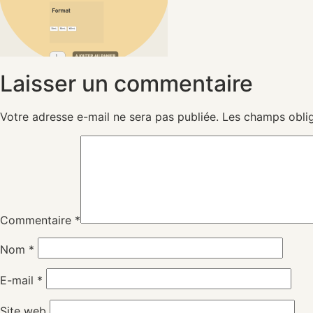
Laisser un commentaire
Votre adresse e-mail ne sera pas publiée.
Les champs oblig
Commentaire
*
Nom
*
E-mail
*
Site web